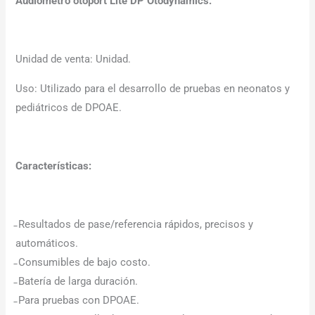
Audiómetro otoport Lite DP Otodynamics.
Unidad de venta: Unidad.
Uso: Utilizado para el desarrollo de pruebas en neonatos y
pediátricos de DPOAE.
Características:
̵ Resultados de pase/referencia rápidos, precisos y
automáticos.
̵ Consumibles de bajo costo.
̵ Batería de larga duración.
̵ Para pruebas con DPOAE.