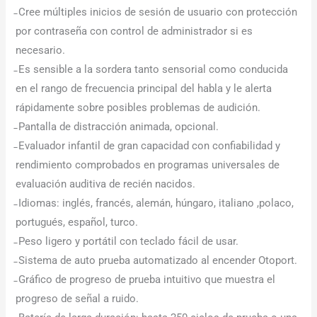
̵ Cree múltiples inicios de sesión de usuario con protección
por contraseña con control de administrador si es
necesario.
̵ Es sensible a la sordera tanto sensorial como conducida
en el rango de frecuencia principal del habla y le alerta
rápidamente sobre posibles problemas de audición.
̵ Pantalla de distracción animada, opcional.
̵ Evaluador infantil de gran capacidad con confiabilidad y
rendimiento comprobados en programas universales de
evaluación auditiva de recién nacidos.
̵ Idiomas: inglés, francés, alemán, húngaro, italiano ,polaco,
portugués, español, turco.
̵ Peso ligero y portátil con teclado fácil de usar.
̵ Sistema de auto prueba automatizado al encender Otoport.
̵ Gráfico de progreso de prueba intuitivo que muestra el
progreso de señal a ruido.