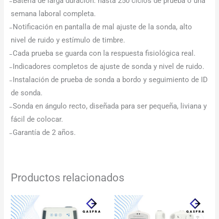
̵ Batería de larga duración: hasta 250 ciclos de prueba o una
semana laboral completa.
̵ Notificación en pantalla de mal ajuste de la sonda, alto
nivel de ruido y estímulo de timbre.
̵ Cada prueba se guarda con la respuesta fisiológica real.
̵ Indicadores completos de ajuste de sonda y nivel de ruido.
̵ Instalación de prueba de sonda a bordo y seguimiento de ID
de sonda.
̵ Sonda en ángulo recto, diseñada para ser pequeña, liviana y
fácil de colocar.
̵ Garantía de 2 años.
Productos relacionados