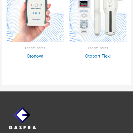
Otoemisores
Otoemisores
Otonova
Otoport Flexi