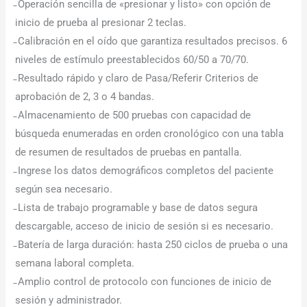
̵ Operación sencilla de «presionar y listo» con opción de
inicio de prueba al presionar 2 teclas.
̵ Calibración en el oído que garantiza resultados precisos. 6
niveles de estímulo preestablecidos 60/50 a 70/70.
̵ Resultado rápido y claro de Pasa/Referir Criterios de
aprobación de 2, 3 o 4 bandas.
̵ Almacenamiento de 500 pruebas con capacidad de
búsqueda enumeradas en orden cronológico con una tabla
de resumen de resultados de pruebas en pantalla.
̵ Ingrese los datos demográficos completos del paciente
según sea necesario.
̵ Lista de trabajo programable y base de datos segura
descargable, acceso de inicio de sesión si es necesario.
̵ Batería de larga duración: hasta 250 ciclos de prueba o una
semana laboral completa.
̵ Amplio control de protocolo con funciones de inicio de
sesión y administrador.