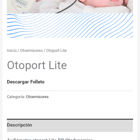
Inicio
/
Otoemisores
/ Otoport Lite
Otoport Lite
Descargar Folleto
Categoría:
Otoemisores
Descripción