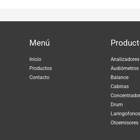
Menú
Product
Inicio
Analizadores
Productos
Audiómetros
Contacto
Balance
Cabinas
Concentrador
Drum
Laringofono
Otoemisores