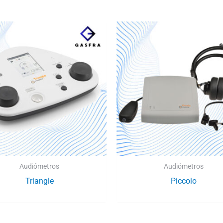
Audiómetros
Audiómetros
Triangle
Piccolo