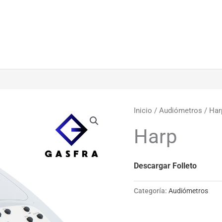
Inicio
/
Audiómetros
/ Har
Harp
Descargar Folleto
Categoría:
Audiómetros