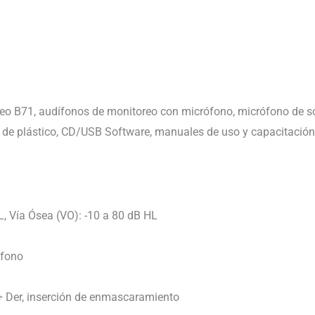
eo B71, audífonos de monitoreo con micrófono, micrófono de sol
a de plástico, CD/USB Software, manuales de uso y capacitación
L, Vía Ósea (VO): -10 a 80 dB HL
ófono
 + Der, inserción de enmascaramiento