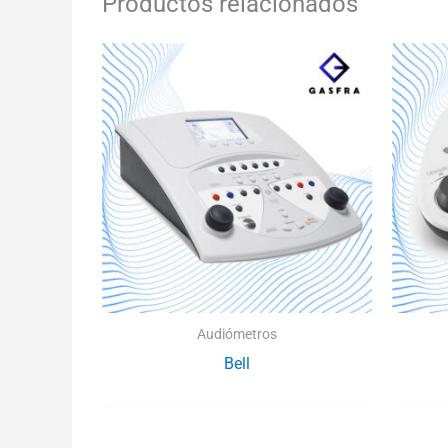
Productos relacionados
Audiómetros
Bell