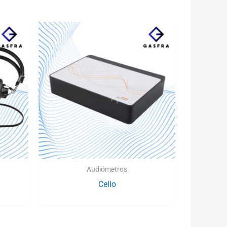
Audiómetros
Cello