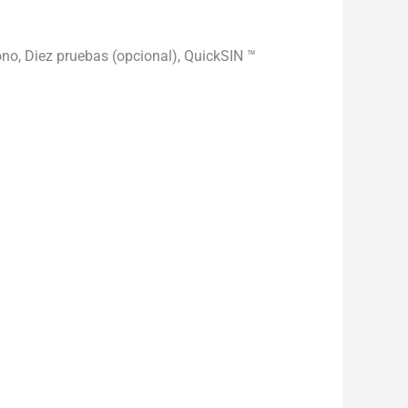
ono, Diez pruebas (opcional), QuickSIN ™