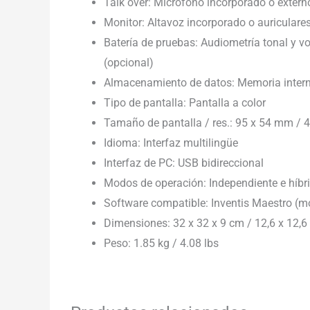
Talk over: Micrófono incorporado o extern
Monitor: Altavoz incorporado o auriculare
Batería de pruebas: Audiometría tonal y vo
(opcional)
Almacenamiento de datos: Memoria intern
Tipo de pantalla: Pantalla a color
Tamaño de pantalla / res.: 95 x 54 mm / 4
Idioma: Interfaz multilingüe
Interfaz de PC: USB bidireccional
Modos de operación: Independiente e híbr
Software compatible: Inventis Maestro (
Dimensiones: 32 x 32 x 9 cm / 12,6 x 12,
Peso: 1.85 kg / 4.08 lbs