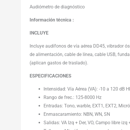
Audiómetro de diagnóstico
Información técnica :
INCLUYE
Incluye audífonos de vía aérea DD45, vibrador ós
de alimentación, cable de línea, cable USB, fund
(aplican gastos de traslado).
ESPECIFICACIONES
Intensidad: Vía Aérea (VA): -10 a 120 dB H
Rango de frec.: 125-8000 Hz
Entradas: Tono, warble, EXT1, EXT2, Micr
Enmascaramiento: NBN, WN, SN
Salidas: VA Izq + Der, VO, Campo libre izq