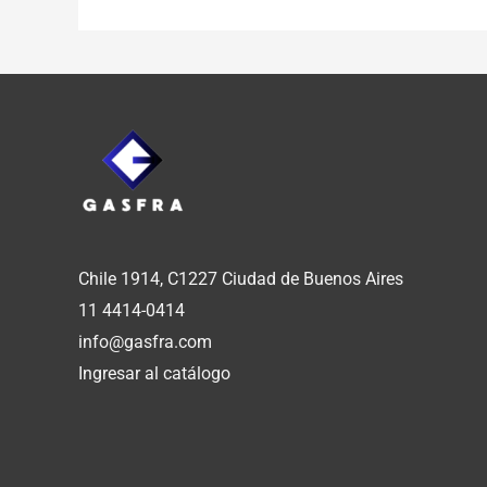
Chile 1914, C1227 Ciudad de Buenos Aires
11 4414-0414
info@gasfra.com
Ingresar al catálogo